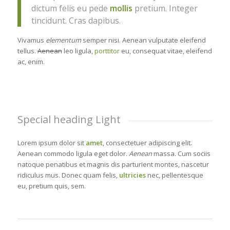
dictum felis eu pede
mollis
pretium. Integer
tincidunt. Cras dapibus.
Vivamus
elementum
semper nisi. Aenean vulputate eleifend
tellus.
Aenean
leo ligula,
porttitor
eu, consequat vitae, eleifend
ac, enim.
Special heading Light
Lorem ipsum dolor sit
amet
, consectetuer adipiscing elit.
Aenean commodo ligula eget dolor.
Aenean
massa. Cum sociis
natoque penatibus et magnis dis parturient montes, nascetur
ridiculus mus. Donec quam felis,
ultricies
nec, pellentesque
eu, pretium quis, sem.