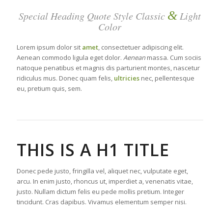
&
Special Heading Quote Style Classic
Light
Color
Lorem ipsum dolor sit
amet
, consectetuer adipiscing elit.
Aenean commodo ligula eget dolor.
Aenean
massa. Cum sociis
natoque penatibus et magnis dis parturient montes, nascetur
ridiculus mus. Donec quam felis,
ultricies
nec, pellentesque
eu, pretium quis, sem.
THIS IS A H1 TITLE
Donec pede justo, fringilla vel, aliquet nec, vulputate eget,
arcu. In enim justo, rhoncus ut, imperdiet a, venenatis vitae,
justo. Nullam dictum felis eu pede mollis pretium. Integer
tincidunt. Cras dapibus. Vivamus elementum semper nisi.