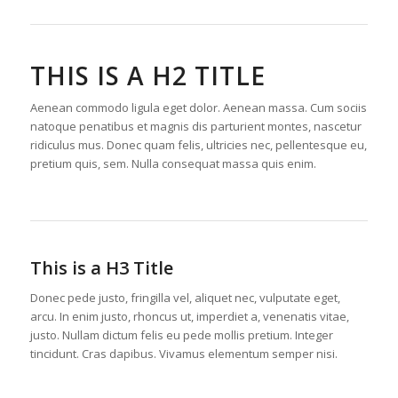
THIS IS A H2 TITLE
Aenean commodo ligula eget dolor. Aenean massa. Cum sociis
natoque penatibus et magnis dis parturient montes, nascetur
ridiculus mus. Donec quam felis, ultricies nec, pellentesque eu,
pretium quis, sem. Nulla consequat massa quis enim.
This is a H3 Title
Donec pede justo, fringilla vel, aliquet nec, vulputate eget,
arcu. In enim justo, rhoncus ut, imperdiet a, venenatis vitae,
justo. Nullam dictum felis eu pede mollis pretium. Integer
tincidunt. Cras dapibus. Vivamus elementum semper nisi.